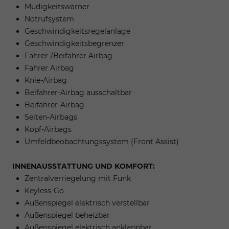
Müdigkeitswarner
Notrufsystem
Geschwindigkeitsregelanlage
Geschwindigkeitsbegrenzer
Fahrer-/Beifahrer Airbag
Fahrer Airbag
Knie-Airbag
Beifahrer-Airbag ausschaltbar
Beifahrer-Airbag
Seiten-Airbags
Kopf-Airbags
Umfeldbeobachtungssystem (Front Assist)
INNENAUSSTATTUNG UND KOMFORT:
Zentralverriegelung mit Funk
Keyless-Go
Außenspiegel elektrisch verstellbar
Außenspiegel beheizbar
Außenspiegel elektrisch anklappbar