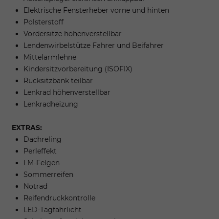
Elektrische Fensterheber vorne und hinten
Polsterstoff
Vordersitze höhenverstellbar
Lendenwirbelstütze Fahrer und Beifahrer
Mittelarmlehne
Kindersitzvorbereitung (ISOFIX)
Rücksitzbank teilbar
Lenkrad höhenverstellbar
Lenkradheizung
EXTRAS:
Dachreling
Perleffekt
LM-Felgen
Sommerreifen
Notrad
Reifendruckkontrolle
LED-Tagfahrlicht