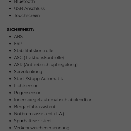
Bluetooth
USB Anschluss
Touchscreen
SICHERHEIT:
ABS
ESP
Stabilitätskontrolle
ASC (Traktionskontrolle)
ASR (Antriebsschlupfregelung)
Servolenkung
Start-/Stopp-Automatik
Lichtsensor
Regensensor
Innenspiegel automatisch abblendbar
Berganfahrassistent
Notbremsassistent (F.A.)
Spurhalteassistent
Verkehrszeichenerkennung