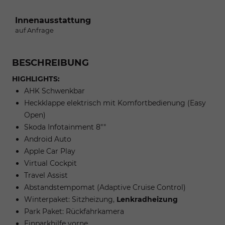
Innenausstattung
auf Anfrage
BESCHREIBUNG
HIGHLIGHTS:
AHK Schwenkbar
Heckklappe elektrisch mit Komfortbedienung (Easy
Open)
Skoda Infotainment 8""
Android Auto
Apple Car Play
Virtual Cockpit
Travel Assist
Abstandstempomat (Adaptive Cruise Control)
Winterpaket: Sitzheizung,
Lenkradheizung
Park Paket: Rückfahrkamera
Einparkhilfe vorne