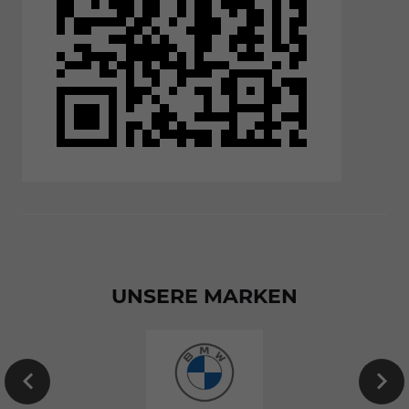
UNSERE MARKEN
EU-
Neuwagen