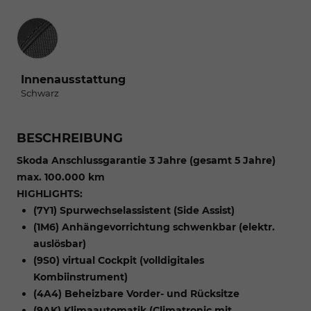
Innenausstattung
Innenausstattung
Schwarz
BESCHREIBUNG
Skoda Anschlussgarantie 3 Jahre (gesamt 5 Jahre)
max. 100.000 km
HIGHLIGHTS:
(7Y1) Spurwechselassistent (Side Assist)
(1M6) Anhängevorrichtung schwenkbar (elektr.
auslösbar)
(9S0) virtual Cockpit (volldigitales
Kombiinstrument)
(4A4) Beheizbare Vorder- und Rücksitze
(9AK) Klimaautomatik (Climatronic mit