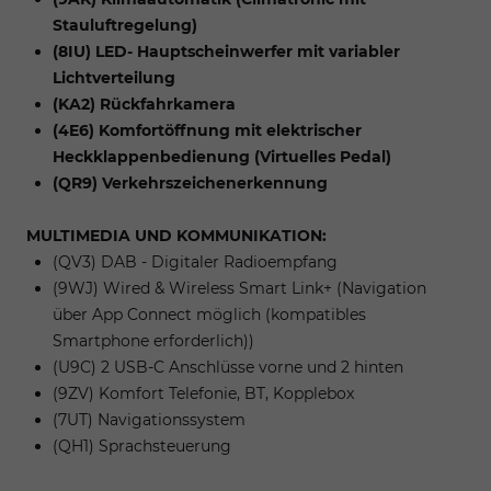
Stauluftregelung)
(8IU) LED- Hauptscheinwerfer mit variabler
Lichtverteilung
(KA2) Rückfahrkamera
(4E6) Komfortöffnung mit elektrischer
Heckklappenbedienung (Virtuelles Pedal)
(QR9) Verkehrszeichenerkennung
MULTIMEDIA UND KOMMUNIKATION:
(QV3) DAB - Digitaler Radioempfang
(9WJ) Wired & Wireless Smart Link+ (Navigation
über App Connect möglich (kompatibles
Smartphone erforderlich))
(U9C) 2 USB-C Anschlüsse vorne und 2 hinten
(9ZV) Komfort Telefonie, BT, Kopplebox
(7UT) Navigationssystem
(QH1) Sprachsteuerung