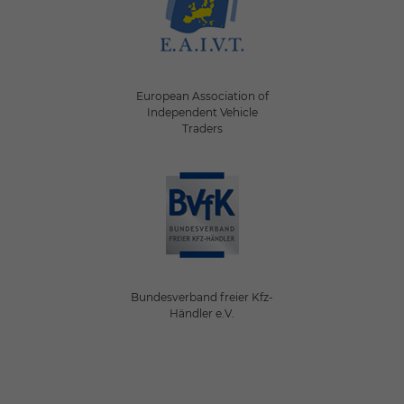
European Association of
Independent Vehicle
Traders
Bundesverband freier Kfz-
Händler e.V.