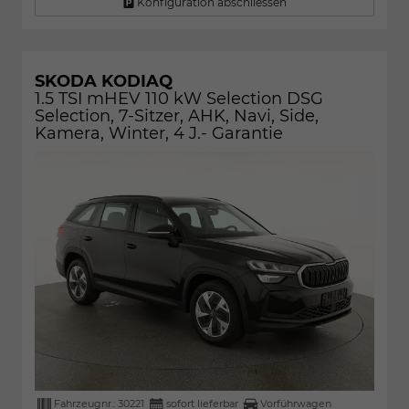
Konfiguration abschliessen
SKODA KODIAQ
1.5 TSI mHEV 110 kW Selection DSG
Selection, 7-Sitzer, AHK, Navi, Side,
Kamera, Winter, 4 J.- Garantie
Fahrzeugnr.:
30221
sofort lieferbar
Vorführwagen