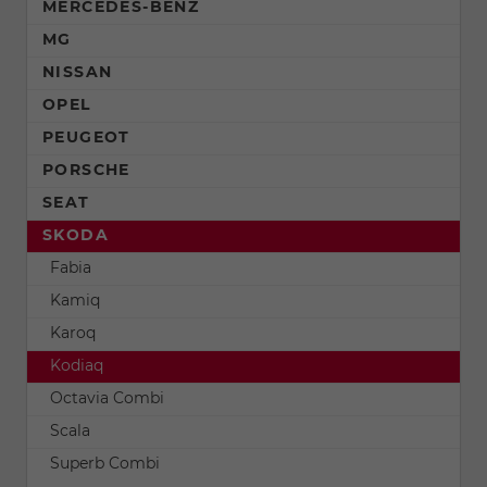
MERCEDES-BENZ
MG
NISSAN
OPEL
PEUGEOT
PORSCHE
SEAT
SKODA
Fabia
Kamiq
Karoq
Kodiaq
Octavia Combi
Scala
Superb Combi