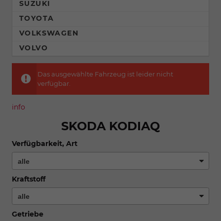
SUZUKI
TOYOTA
VOLKSWAGEN
VOLVO
Das ausgewählte Fahrzeug ist leider nicht
verfügbar.
info
SKODA KODIAQ
Verfügbarkeit, Art
Kraftstoff
Getriebe