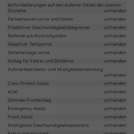
Isofix-Halterungen auf den äußeren Sitzen der zweiten
Sitzreihe
vorhanden
Parksensoren vorne und hinten
vorhanden
Prädiktiver Geschwindigkeitsbegrenzer
vorhanden
Reifendruck-Kontrollsystem
vorhanden
Adaptiver Tempomat
vorhanden
Seitenairbags vorne
vorhanden
Airbag für Fahrer und Beifahrer
vorhanden
Aufmerksamkeits- und Müdigkeitserkennung
vorhanden
Crew Protect Assist
vorhanden
eCall
vorhanden
Zentrale Frontairbag
vorhanden
Emergency Assist
vorhanden
Front Assist
vorhanden
Intelligente Geschwindigkeitsassistenz
vorhanden
Kreuzungsassistent
vorhanden