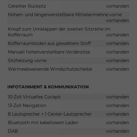
Geteilter Rücksitz
vorhanden
Höhen- und längenverstellbare Mittelarmlehne vorne
vorhanden
Knopf zum Umklappen der zweiten Sitzreihe im
Kofferraum
vorhanden
Kofferraumboden aus gewebtem Stoff
vorhanden
Manuell höhenverstellbare Vordersitze
vorhanden
Sitzheizung vorne
vorhanden
Wärmeabweisende Windschutzscheibe
vorhanden
INFOTAINMENT & KOMMUNIKATION
10-Zoll Virtuelles Cockpit
vorhanden
13-Zoll Navigation
vorhanden
8 Lautsprecher + 1 Center-Lautsprecher
vorhanden
Bluetooth mit kabellosem Laden
vorhanden
DAB
vorhanden