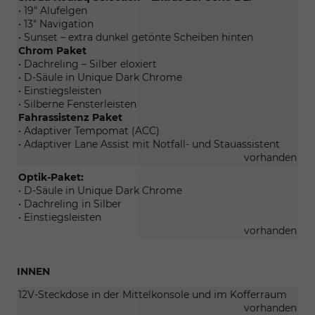
• 19" Alufelgen
• 13" Navigation
• Sunset – extra dunkel getönte Scheiben hinten
Chrom Paket
• Dachreling – Silber eloxiert
• D-Säule in Unique Dark Chrome
• Einstiegsleisten
• Silberne Fensterleisten
Fahrassistenz Paket
• Adaptiver Tempomat (ACC)
• Adaptiver Lane Assist mit Notfall- und Stauassistent
vorhanden
Optik-Paket:
• D-Säule in Unique Dark Chrome
• Dachreling in Silber
• Einstiegsleisten
vorhanden
INNEN
12V-Steckdose in der Mittelkonsole und im Kofferraum
vorhanden