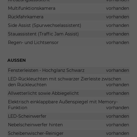
Multifunktionskamera
vorhanden
Rückfahrkamera
vorhanden
Side Assist (Spurwechselassistent)
vorhanden
Stauassistent (Traffic Jam Assist)
vorhanden
Regen- und Lichtsensor
vorhanden
AUSSEN
Fensterleisten - Hochglanz Schwarz
vorhanden
LED-Rückleuchten mit schwarzer Zierleiste zwischen
den Rückleuchten
vorhanden
Allwetterlicht sowie Abbiegelicht
vorhanden
Elektrisch einklappbare Außenspiegel mit Memory-
Funktion
vorhanden
LED-Scheinwerfer
vorhanden
Nebelscheinwerfer hinten
vorhanden
Scheibenwischer-Reiniger
vorhanden