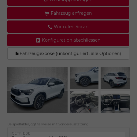
Fahrzeug anfragen
Wir rufen Sie an
Konfiguration abschliessen
Fahrzeugexpose (unkonfiguriert, alle Optionen)
Beispielbilder, ggf. teilweise mit Sonderausstattung
GETRIEBE