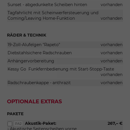
Sunset - abgedunkelte Scheiben hinten
vorhanden
Tagfahrlicht mit Scheinwerfersteuerung und
Coming/Leaving Home-Funktion
vorhanden
RÄDER & TECHNIK
19-Zoll-Alufelgen "Rapeto"
vorhanden
Diebstahlsichere Radschrauben
vorhanden
Anhängervorbereitung
vorhanden
Kessy Go  Funkfernbedienung mit Start-Stopp-Taste
vorhanden
Radschraubenkappe - anthrazit
vorhanden
OPTIONALE EXTRAS
PAKETE
Akustik-Paket:
267,– €
PA2
• Akustische Seitenscheiben vorne