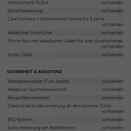
Infotainment 13 Zoll
vorhanden
Sprachsteuerung
vorhanden
Care Connect + Infotainment Online für 3 Jahre
vorhanden
Kabelloses SmartLink
vorhanden
Phone Box mit kabellosem Laden für zwei Smartphones
vorhanden
Smart Dials
vorhanden
SICHERHEIT & ASSISTENZ
Abbiegeassistent (Turn Assist)
vorhanden
Adaptiver Spurhalteassistent
vorhanden
Berganfahrassistent
vorhanden
Elektrische Kindersicherung an den hinteren Türen
vorhanden
ESC-System
vorhanden
Isofix-Halterung am Beifahrersitz
vorhanden