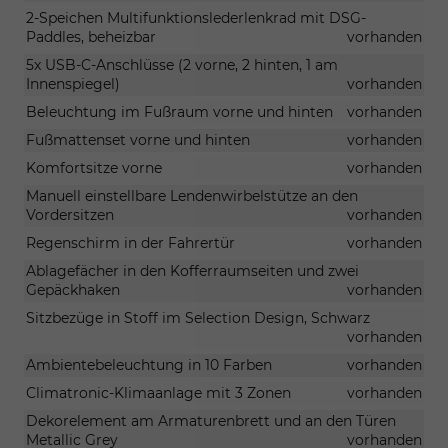
2-Speichen Multifunktionslederlenkrad mit DSG-
Paddles, beheizbar
vorhanden
5x USB-C-Anschlüsse (2 vorne, 2 hinten, 1 am
Innenspiegel)
vorhanden
Beleuchtung im Fußraum vorne und hinten
vorhanden
Fußmattenset vorne und hinten
vorhanden
Komfortsitze vorne
vorhanden
Manuell einstellbare Lendenwirbelstütze an den
Vordersitzen
vorhanden
Regenschirm in der Fahrertür
vorhanden
Ablagefächer in den Kofferraumseiten und zwei
Gepäckhaken
vorhanden
Sitzbezüge in Stoff im Selection Design, Schwarz
vorhanden
Ambientebeleuchtung in 10 Farben
vorhanden
Climatronic-Klimaanlage mit 3 Zonen
vorhanden
Dekorelement am Armaturenbrett und an den Türen 
Metallic Grey
vorhanden