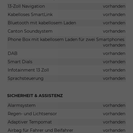
13-Zoll Navigation
vorhanden
Kabelloses SmartLink
vorhanden
Bluetooth mit kabellosem Laden
vorhanden
Canton Soundsystem
vorhanden
Phone Box mit kabellosem Laden für zwei Smartphones
vorhanden
DAB
vorhanden
Smart Dials
vorhanden
Infotainment 13 Zoll
vorhanden
Sprachsteuerung
vorhanden
SICHERHEIT & ASSISTENZ
Alarmsystem
vorhanden
Regen- und Lichtsensor
vorhanden
Adaptiver Tempomat
vorhanden
Airbag für Fahrer und Beifahrer
vorhanden