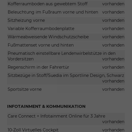
Kofferraumboden aus gewebtem Stoff
vorhanden
Beleuchtung im Fußraum vorne und hinten
vorhanden
Sitzheizung vorne
vorhanden
Variable Kofferraumbodenplatte
vorhanden
Wärmeabweisende Windschutzscheibe
vorhanden
Fußmattenset vorne und hinten
vorhanden
Pneumatisch einstellbare Lendenwirbelstütze in den
Vordersitzen
vorhanden
Regenschirm in der Fahrertür
vorhanden
Sitzbezüge in Stoff/Suedia im Sportline Design, Schwarz
vorhanden
Sportsitze vorne
vorhanden
INFOTAINMENT & KOMMUNIKATION
Care Connect + Infotainment Online für 3 Jahre
vorhanden
10-Zoll Virtuelles Cockpit
vorhanden