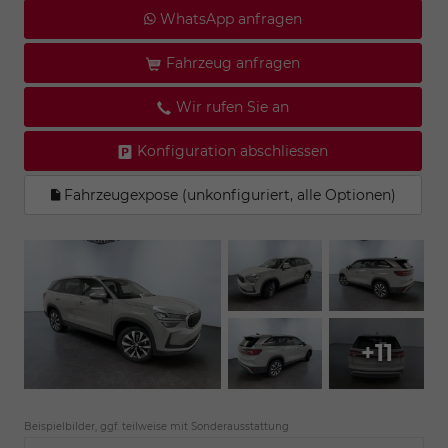
WhatsApp anfragen
Fahrzeug anfragen
Wir rufen Sie an
Konfiguration abschliessen
Fahrzeugexpose (unkonfiguriert, alle Optionen)
+11
Beispielbilder, ggf. teilweise mit Sonderausstattung