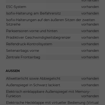
vorhanden
ESC-System
vorhanden
Isofix-Halterung am Beifahrersitz
vorhanden
Isofix-Halterungen auf den äußeren Sitzen der zweiten
Sitzreihe
vorhanden
Parksensoren vorne und hinten
vorhanden
Prädiktiver Geschwindigkeitsbegrenzer
vorhanden
Reifendruck-Kontrollsystem
vorhanden
Seitenairbags vorne
vorhanden
Zentrale Frontairbag
vorhanden
AUSSEN
Allwetterlicht sowie Abbiegelicht
vorhanden
Außenspiegel in Schwarz lackiert
vorhanden
Elektrisch einklappbare Außenspiegel mit Memory-
Funktion
vorhanden
Elektrische Heckklappe mit virtueller Bedienung (Virtual