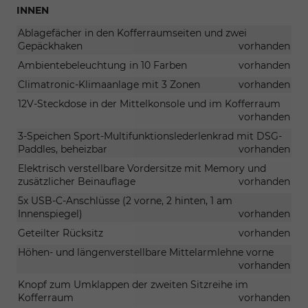
INNEN
Ablagefächer in den Kofferraumseiten und zwei
Gepäckhaken
vorhanden
Ambientebeleuchtung in 10 Farben
vorhanden
Climatronic-Klimaanlage mit 3 Zonen
vorhanden
12V-Steckdose in der Mittelkonsole und im Kofferraum
vorhanden
3-Speichen Sport-Multifunktionslederlenkrad mit DSG-
Paddles, beheizbar
vorhanden
Elektrisch verstellbare Vordersitze mit Memory und
zusätzlicher Beinauflage
vorhanden
5x USB-C-Anschlüsse (2 vorne, 2 hinten, 1 am
Innenspiegel)
vorhanden
Geteilter Rücksitz
vorhanden
Höhen- und längenverstellbare Mittelarmlehne vorne
vorhanden
Knopf zum Umklappen der zweiten Sitzreihe im
Kofferraum
vorhanden