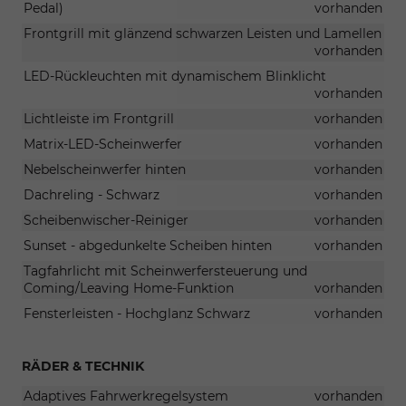
Pedal)
vorhanden
Frontgrill mit glänzend schwarzen Leisten und Lamellen
vorhanden
LED-Rückleuchten mit dynamischem Blinklicht
vorhanden
Lichtleiste im Frontgrill
vorhanden
Matrix-LED-Scheinwerfer
vorhanden
Nebelscheinwerfer hinten
vorhanden
Dachreling - Schwarz
vorhanden
Scheibenwischer-Reiniger
vorhanden
Sunset - abgedunkelte Scheiben hinten
vorhanden
Tagfahrlicht mit Scheinwerfersteuerung und
Coming/Leaving Home-Funktion
vorhanden
Fensterleisten - Hochglanz Schwarz
vorhanden
RÄDER & TECHNIK
Adaptives Fahrwerkregelsystem
vorhanden