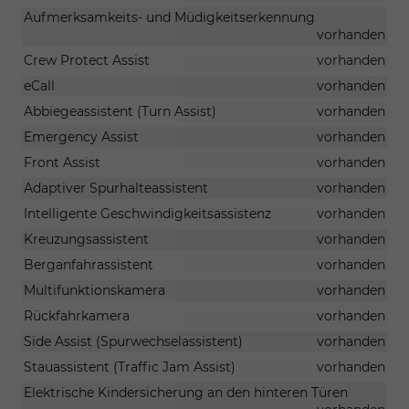
Aufmerksamkeits- und Müdigkeitserkennung
vorhanden
Crew Protect Assist
vorhanden
eCall
vorhanden
Abbiegeassistent (Turn Assist)
vorhanden
Emergency Assist
vorhanden
Front Assist
vorhanden
Adaptiver Spurhalteassistent
vorhanden
Intelligente Geschwindigkeitsassistenz
vorhanden
Kreuzungsassistent
vorhanden
Berganfahrassistent
vorhanden
Multifunktionskamera
vorhanden
Rückfahrkamera
vorhanden
Side Assist (Spurwechselassistent)
vorhanden
Stauassistent (Traffic Jam Assist)
vorhanden
Elektrische Kindersicherung an den hinteren Türen