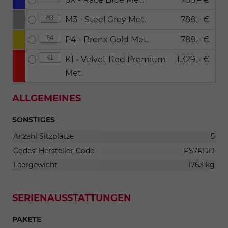
M3
M3 - Steel Grey Met.
788,– €
P4
P4 - Bronx Gold Met.
788,– €
K1
K1 - Velvet Red Premium
1.329,– €
Met.
ALLGEMEINES
SONSTIGES
Anzahl Sitzplätze
5
Codes: Hersteller-Code
PS7RDD
Leergewicht
1763 kg
SERIENAUSSTATTUNGEN
PAKETE