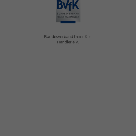
Bundesverband freier Kfz-
Händler e.V.