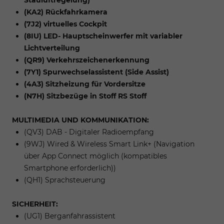
(KA2) Rückfahrkamera
(7J2) virtuelles Cockpit
(8IU) LED- Hauptscheinwerfer mit variabler
Lichtverteilung
(QR9) Verkehrszeichenerkennung
(7Y1) Spurwechselassistent (Side Assist)
(4A3) Sitzheizung für Vordersitze
(N7H) Sitzbezüge in Stoff RS Stoff
MULTIMEDIA UND KOMMUNIKATION:
(QV3) DAB - Digitaler Radioempfang
(9WJ) Wired & Wireless Smart Link+ (Navigation
über App Connect möglich (kompatibles
Smartphone erforderlich))
(QH1) Sprachsteuerung
SICHERHEIT:
(UG1) Berganfahrassistent