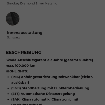
Smokey Diamond Silver Metallic
Innenausstattung
Innenausstattung
Schwarz
BESCHREIBUNG
Skoda Anschlussgarantie 3 Jahre (gesamt 5 Jahre)
max. 100.000 km
HIGHLIGHTS:
(1M6) Anhängevorrichtung schwenkbar (elektr.
auslösbar)
(9M9) Standheizung mit Funkfernbedienung
(8T3) Automatische Distanzregelung
(9AK) Klimaautomatik (Climatronic mit
Stauluftregelung)