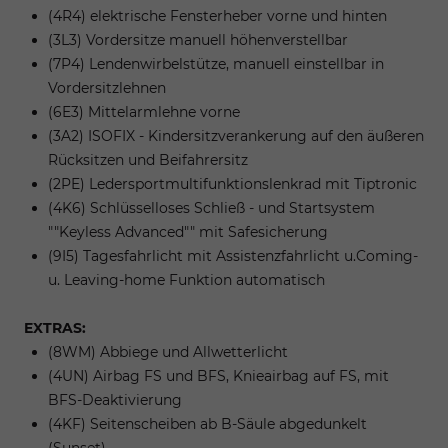
(4R4) elektrische Fensterheber vorne und hinten
(3L3) Vordersitze manuell höhenverstellbar
(7P4) Lendenwirbelstütze, manuell einstellbar in
Vordersitzlehnen
(6E3) Mittelarmlehne vorne
(3A2) ISOFIX - Kindersitzverankerung auf den äußeren
Rücksitzen und Beifahrersitz
(2PE) Ledersportmultifunktionslenkrad mit Tiptronic
(4K6) Schlüsselloses Schließ - und Startsystem
""Keyless Advanced"" mit Safesicherung
(9I5) Tagesfahrlicht mit Assistenzfahrlicht u.Coming-
u. Leaving-home Funktion automatisch
EXTRAS:
(8WM) Abbiege und Allwetterlicht
(4UN) Airbag FS und BFS, Knieairbag auf FS, mit
BFS-Deaktivierung
(4KF) Seitenscheiben ab B-Säule abgedunkelt
(Sunset)