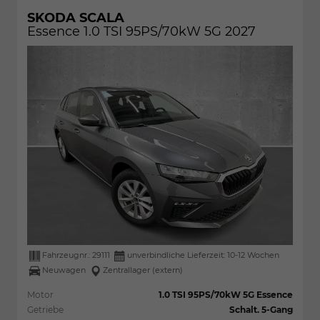
SKODA SCALA
Essence 1.0 TSI 95PS/70kW 5G 2027
Fahrzeugnr.:
29111
unverbindliche Lieferzeit: 10-12 Wochen
Neuwagen
Zentrallager (extern)
Motor
1.0 TSI 95PS/70kW 5G Essence
Getriebe
Schalt. 5-Gang