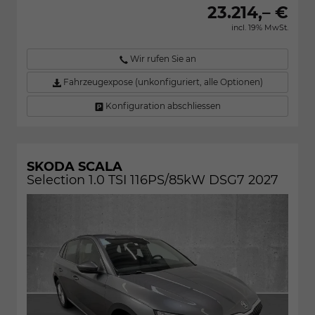
23.214,– €
incl. 19% MwSt.
Wir rufen Sie an
Fahrzeugexpose (unkonfiguriert, alle Optionen)
Konfiguration abschliessen
SKODA SCALA
Selection 1.0 TSI 116PS/85kW DSG7 2027