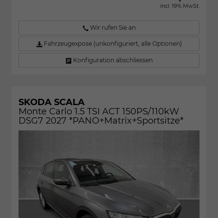
incl. 19% MwSt.
Wir rufen Sie an
Fahrzeugexpose (unkonfiguriert, alle Optionen)
Konfiguration abschliessen
SKODA SCALA
Monte Carlo 1.5 TSI ACT 150PS/110kW
DSG7 2027 *PANO+Matrix+Sportsitze*