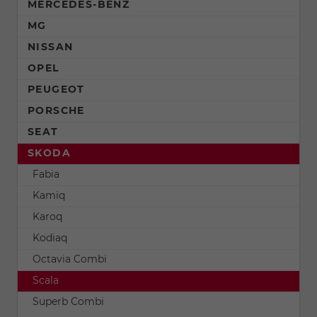
MERCEDES-BENZ
MG
NISSAN
OPEL
PEUGEOT
PORSCHE
SEAT
SKODA
Fabia
Kamiq
Karoq
Kodiaq
Octavia Combi
Scala
Superb Combi