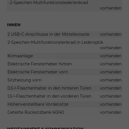
• 2-Speichen-Multifunktionslederlenkrad
vorhanden
INNEN
2 USB-C-Anschlüsse in der Mittelkonsole
vorhanden
2-Speichen-Multifunktionslenkrad in Lederoptik
vorhanden
Klimaanlage
vorhanden
Elektrische Fensterheber hinten
vorhanden
Elektrische Fensterheber vorn
vorhanden
Sitzheizung vorn
vorhanden
0,5-l-Flaschenhalter in den hinteren Türen
vorhanden
1,5-l-Flaschenhalter in den vorderen Türen
vorhanden
Höhenverstellbare Vordersitze
vorhanden
Geteilte Rücksitzbank 60/40
vorhanden