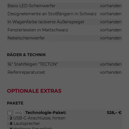
Basis LED-Scheinwerfer
vorhanden
Designelemente an Stoßfängern in Schwarz
vorhanden
In Wagenfarbe lackierte Außenspiegel
vorhanden
Fensterleisten in Mattschwarz
vorhanden
Nebelscheinwerfer
vorhanden
RÄDER & TECHNIK
16" Stahlfelgen "TECTON"
vorhanden
Reifenreparaturset
vorhanden
OPTIONALE EXTRAS
PAKETE
Technologie-Paket:
528,– €
WIQ
•
2
USB-C-Anschlüsse, hinten
•
8
Lautsprecher