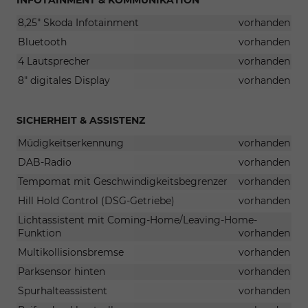
INFOTAINMENT & KOMMUNIKATION
8,25" Skoda Infotainment
vorhanden
Bluetooth
vorhanden
4 Lautsprecher
vorhanden
8" digitales Display
vorhanden
SICHERHEIT & ASSISTENZ
Müdigkeitserkennung
vorhanden
DAB-Radio
vorhanden
Tempomat mit Geschwindigkeitsbegrenzer
vorhanden
Hill Hold Control (DSG-Getriebe)
vorhanden
Lichtassistent mit Coming-Home/Leaving-Home-
Funktion
vorhanden
Multikollisionsbremse
vorhanden
Parksensor hinten
vorhanden
Spurhalteassistent
vorhanden