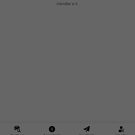
Händler e.V.