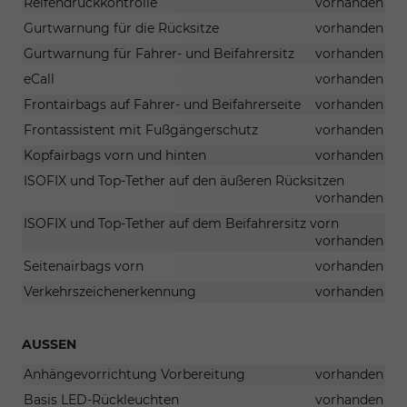
Reifendruckkontrolle
vorhanden
Gurtwarnung für die Rücksitze
vorhanden
Gurtwarnung für Fahrer- und Beifahrersitz
vorhanden
eCall
vorhanden
Frontairbags auf Fahrer- und Beifahrerseite
vorhanden
Frontassistent mit Fußgängerschutz
vorhanden
Kopfairbags vorn und hinten
vorhanden
ISOFIX und Top-Tether auf den äußeren Rücksitzen
vorhanden
ISOFIX und Top-Tether auf dem Beifahrersitz vorn
vorhanden
Seitenairbags vorn
vorhanden
Verkehrszeichenerkennung
vorhanden
AUSSEN
Anhängevorrichtung Vorbereitung
vorhanden
Basis LED-Rückleuchten
vorhanden