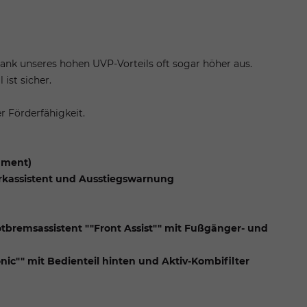
 dank unseres hohen UVP-Vorteils oft sogar höher aus.
 ist sicher.
r Förderfähigkeit.
rument)
parkassistent und Ausstiegswarnung
bremsassistent ""Front Assist"" mit Fußgänger- und
nic"" mit Bedienteil hinten und Aktiv-Kombifilter