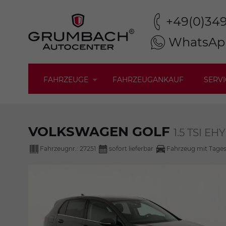
+49(0)34
WhatsAp
FAHRZEUGE
FAHRZEUGANKAUF
SERVI
VOLKSWAGEN GOLF
1.5 TSI E
Fahrzeugnr.:
27251
sofort lieferbar
Fahrzeug mit Tage