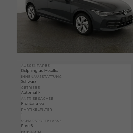
AUSSENFARBE
Delphingrau Metallic
INNENAUSSTATTUNG
Schwarz
GETRIEBE
Automatik
ANTRIEBSACHSE
Frontantrieb
PARTIKELFILTER
1
SCHADSTOFFKLASSE
Euro 6
HUBRAUM