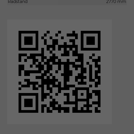
Radstand
2770 mm