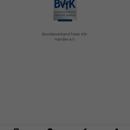
Bundesverband freier Kfz-
Händler e.V.