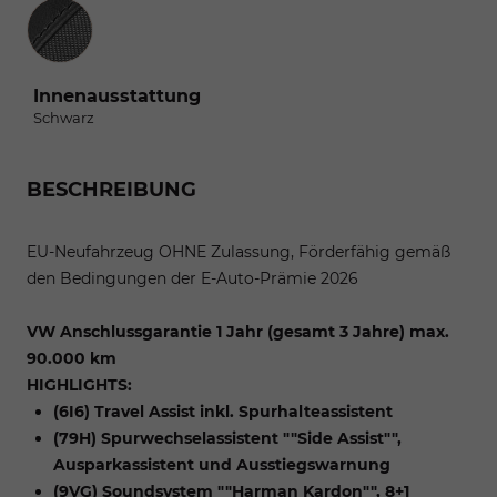
Innenausstattung
Innenausstattung
Schwarz
BESCHREIBUNG
EU-Neufahrzeug OHNE Zulassung, Förderfähig gemäß
den Bedingungen der E-Auto-Prämie 2026
VW Anschlussgarantie 1 Jahr (gesamt 3 Jahre) max.
90.000 km
HIGHLIGHTS:
(6I6) Travel Assist inkl. Spurhalteassistent
(79H) Spurwechselassistent ""Side Assist"",
Ausparkassistent und Ausstiegswarnung
(9VG) Soundsystem ""Harman Kardon"", 8+1