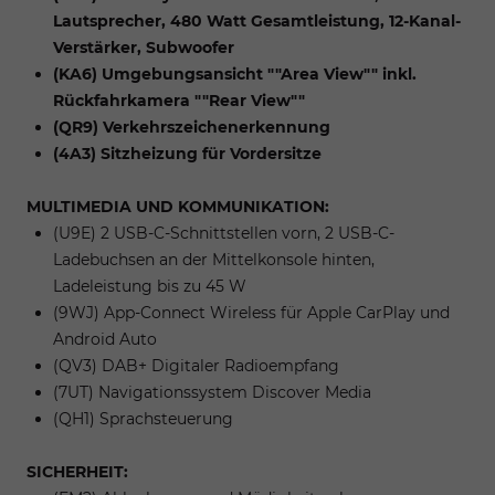
Lautsprecher, 480 Watt Gesamtleistung, 12-Kanal-
Verstärker, Subwoofer
(KA6) Umgebungsansicht ""Area View"" inkl.
Rückfahrkamera ""Rear View""
(QR9) Verkehrszeichenerkennung
(4A3) Sitzheizung für Vordersitze
MULTIMEDIA UND KOMMUNIKATION:
(U9E) 2 USB-C-Schnittstellen vorn, 2 USB-C-
Ladebuchsen an der Mittelkonsole hinten,
Ladeleistung bis zu 45 W
(9WJ) App-Connect Wireless für Apple CarPlay und
Android Auto
(QV3) DAB+ Digitaler Radioempfang
(7UT) Navigationssystem Discover Media
(QH1) Sprachsteuerung
SICHERHEIT: