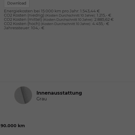
Download
Energiekosten bei 15.000 km pro Jahr:
1.543,44 €
CO2 Kosten (niedrig)
:
1.215,- €
(Kosten Durchschnitt 10 Jahre)
CO2 Kosten (mittel)
:
2.885,62 €
(Kosten Durchschnitt 10 Jahre)
CO2 Kosten (hoch)
:
4.455,- €
(Kosten Durchschnitt 10 Jahre)
Jahressteuer:
104,- €
Innenausstattung
Innenausstattung
Grau
. 90.000 km