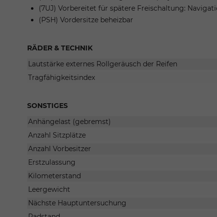
(7UJ) Vorbereitet für spätere Freischaltung: Navigat
(PSH) Vordersitze beheizbar
RÄDER & TECHNIK
Lautstärke externes Rollgeräusch der Reifen
Tragfähigkeitsindex
SONSTIGES
Anhängelast (gebremst)
Anzahl Sitzplätze
Anzahl Vorbesitzer
Erstzulassung
Kilometerstand
Leergewicht
Nächste Hauptuntersuchung
Radstand