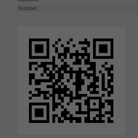
Stützlast