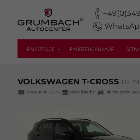
+49(0)34
WhatsAp
FAHRZEUGE
FAHRZEUGANKAUF
SERVI
VOLKSWAGEN T-CROSS
1.0 T
Fahrzeugnr.:
27097
sofort lieferbar
Fahrzeug mit Tage