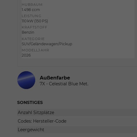
HUBRAUM
1.498 ccm
LEISTUNG
110 kW (150 PS)
KRAFTSTOFF
Benzin
KATEGORIE
SUV/Geländewagen/Pickup
MODELLJAHR
2026
Außenfarbe
7X - Celestial Blue Met.
SONSTIGES
Anzahl Sitzplätze
Codes: Hersteller-Code
Leergewicht