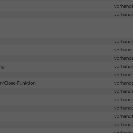
vorhand
vorhand
vorhand
vorhand
vorhand
ung
vorhand
vorhand
n/Close-Funktion
vorhand
vorhand
vorhand
vorhand
vorhand
vorhand
vorhand