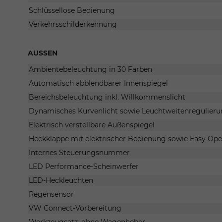
Schlüssellose Bedienung
Verkehrsschilderkennung
AUSSEN
Ambientebeleuchtung in 30 Farben
Automatisch abblendbarer Innenspiegel
Bereichsbeleuchtung inkl. Willkommenslicht
Dynamisches Kurvenlicht sowie Leuchtweitenregulier
Elektrisch verstellbare Außenspiegel
Heckklappe mit elektrischer Bedienung sowie Easy Ope
Internes Steuerungsnummer
LED Performance-Scheinwerfer
LED-Heckleuchten
Regensensor
VW Connect-Vorbereitung
Werkzeugsatz, ohne Wagenheber