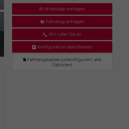
WhatsApp anfragen
Fahrzeug anfragen
Wir rufen Sie an
Konfiguration abschliessen
Fahrzeugexpose (unkonfiguriert, alle
Optionen)