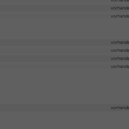
vorhand
vorhand
vorhand
vorhand
vorhand
vorhand
g
vorhand