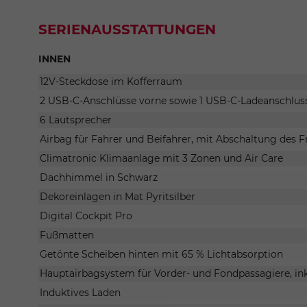
SERIENAUSSTATTUNGEN
INNEN
12V-Steckdose im Kofferraum
2 USB-C-Anschlüsse vorne sowie 1 USB-C-Ladeanschluss 
6 Lautsprecher
Airbag für Fahrer und Beifahrer, mit Abschaltung des F
Climatronic Klimaanlage mit 3 Zonen und Air Care
Dachhimmel in Schwarz
Dekoreinlagen in Mat Pyritsilber
Digital Cockpit Pro
Fußmatten
Getönte Scheiben hinten mit 65 % Lichtabsorption
Hauptairbagsystem für Vorder- und Fondpassagiere, ink
Induktives Laden