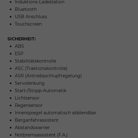
Induktions-Ladestation
Bluetooth
USB Anschluss
Touchscreen
SICHERHEIT:
ABS
ESP
Stabilitätskontrolle
ASC (Traktionskontrolle)
ASR (Antriebsschlupfregelung)
Servolenkung
Start-/Stopp-Automatik
Lichtsensor
Regensensor
Innenspiegel automatisch abblendbar
Berganfahrassistent
Abstandswarner
Notbremsassistent (F.A.)