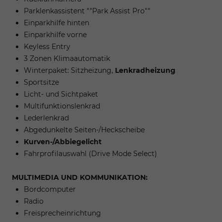
Parklenkassistent ""Park Assist Pro""
Einparkhilfe hinten
Einparkhilfe vorne
Keyless Entry
3 Zonen Klimaautomatik
Winterpaket: Sitzheizung,
Lenkradheizung
Sportsitze
Licht- und Sichtpaket
Multifunktionslenkrad
Lederlenkrad
Abgedunkelte Seiten-/Heckscheibe
Kurven-/Abbiegelicht
Fahrprofilauswahl (Drive Mode Select)
MULTIMEDIA UND KOMMUNIKATION:
Bordcomputer
Radio
Freisprecheinrichtung