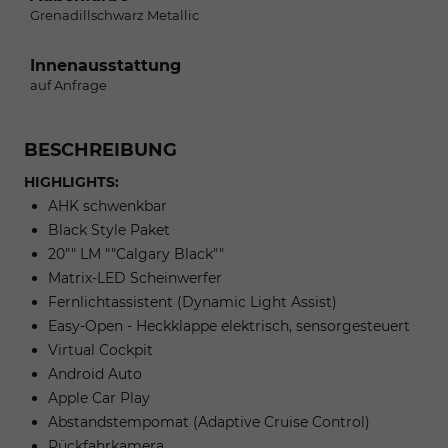
Grenadillschwarz Metallic
Innenausstattung
auf Anfrage
BESCHREIBUNG
HIGHLIGHTS:
AHK schwenkbar
Black Style Paket
20"" LM ""Calgary Black""
Matrix-LED Scheinwerfer
Fernlichtassistent (Dynamic Light Assist)
Easy-Open - Heckklappe elektrisch, sensorgesteuert
Virtual Cockpit
Android Auto
Apple Car Play
Abstandstempomat (Adaptive Cruise Control)
Rückfahrkamera