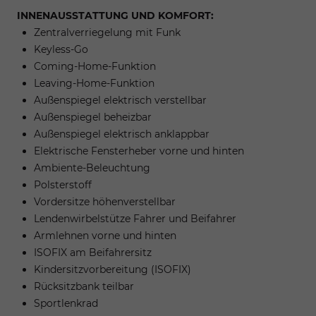
INNENAUSSTATTUNG UND KOMFORT:
Zentralverriegelung mit Funk
Keyless-Go
Coming-Home-Funktion
Leaving-Home-Funktion
Außenspiegel elektrisch verstellbar
Außenspiegel beheizbar
Außenspiegel elektrisch anklappbar
Elektrische Fensterheber vorne und hinten
Ambiente-Beleuchtung
Polsterstoff
Vordersitze höhenverstellbar
Lendenwirbelstütze Fahrer und Beifahrer
Armlehnen vorne und hinten
ISOFIX am Beifahrersitz
Kindersitzvorbereitung (ISOFIX)
Rücksitzbank teilbar
Sportlenkrad