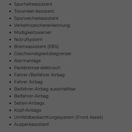
Spurhalteassistent
Totwinkel-Assistent
Spurwechselassistent
Verkehrszeichenerkennung
Müdigkeitswarner
Notrufsystem
Bremsassistent (EBS)
Geschwindigkeitsbegrenzer
Alarmanlage
Parkbremse elektrisch
Fahrer-/Beifahrer Airbag
Fahrer Airbag
Beifahrer-Airbag ausschaltbar
Beifahrer-Airbag
Seiten-Airbags
Kopf-Airbags
Umfeldbeobachtungssystem (Front Assist)
Ausparkassistent