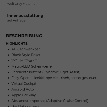
Wolf Grey Metallic
Innenausstattung
auf Anfrage
BESCHREIBUNG
HIGHLIGHTS:
AHK schwenkbar
Black Style Paket
19"" LM ""York""
Matrix-LED Scheinwerfer
Fernlichtassistent (Dynamic Light Assist)
Easy-Open - Heckklappe elektrisch, sensorgesteuert
Virtual Cockpit
Android Auto
Apple Car Play
Abstandstempomat (Adaptive Cruise Control)
Rückfahrkamera