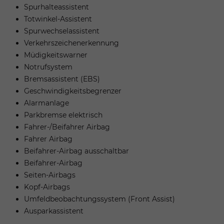
Spurhalteassistent
Totwinkel-Assistent
Spurwechselassistent
Verkehrszeichenerkennung
Müdigkeitswarner
Notrufsystem
Bremsassistent (EBS)
Geschwindigkeitsbegrenzer
Alarmanlage
Parkbremse elektrisch
Fahrer-/Beifahrer Airbag
Fahrer Airbag
Beifahrer-Airbag ausschaltbar
Beifahrer-Airbag
Seiten-Airbags
Kopf-Airbags
Umfeldbeobachtungssystem (Front Assist)
Ausparkassistent