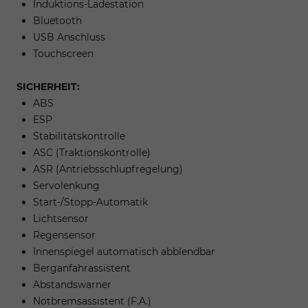
Induktions-Ladestation
Bluetooth
USB Anschluss
Touchscreen
SICHERHEIT:
ABS
ESP
Stabilitätskontrolle
ASC (Traktionskontrolle)
ASR (Antriebsschlupfregelung)
Servolenkung
Start-/Stopp-Automatik
Lichtsensor
Regensensor
Innenspiegel automatisch abblendbar
Berganfahrassistent
Abstandswarner
Notbremsassistent (F.A.)