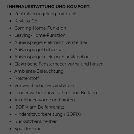
INNENAUSSTATTUNG UND KOMFORT:
Zentralverriegelung mit Funk
Keyless-Go
Coming-Home-Funktion
Leaving-Home-Funktion
Außenspiegel elektrisch verstellbar
Außenspiegel beheizbar
Außenspiegel elektrisch anklappbar
Elektrische Fensterheber vorne und hinten
Ambiente-Beleuchtung
Polsterstoff
Vordersitze höhenverstellbar
Lendenwirbelstütze Fahrer und Beifahrer
Armlehnen vorne und hinten
ISOFIX am Beifahrersitz
Kindersitzvorbereitung (ISOFIX)
Rücksitzbank teilbar
Sportlenkrad