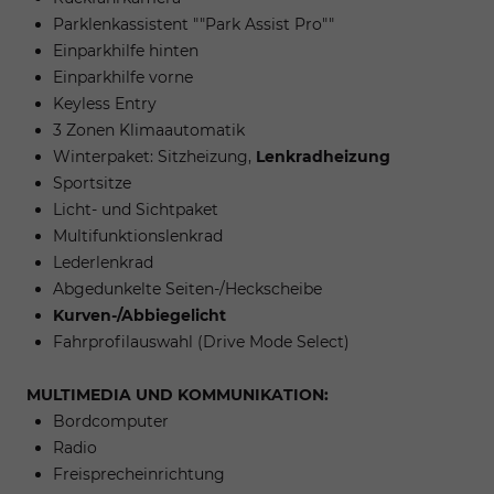
Parklenkassistent ""Park Assist Pro""
Einparkhilfe hinten
Einparkhilfe vorne
Keyless Entry
3 Zonen Klimaautomatik
Winterpaket: Sitzheizung,
Lenkradheizung
Sportsitze
Licht- und Sichtpaket
Multifunktionslenkrad
Lederlenkrad
Abgedunkelte Seiten-/Heckscheibe
Kurven-/Abbiegelicht
Fahrprofilauswahl (Drive Mode Select)
MULTIMEDIA UND KOMMUNIKATION:
Bordcomputer
Radio
Freisprecheinrichtung