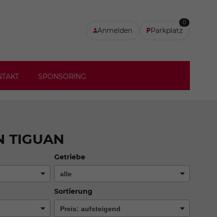
0
Anmelden
Parkplatz
NTAKT
SPONSORING
 TIGUAN
Getriebe
Sortierung