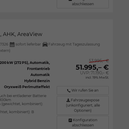
abschliessen
l, AHK, AreaView
7326
sofort lieferbar
Fahrzeug mit Tageszulassung
extern)
53.995,– €
200 kW (272 PS), Automatik,
51.995,– €
Frontantrieb
UVP:
71.190,– €
Automatik
incl. 19% MwSt.
Hybrid Benzin
Oryxweiß Perlmutteffekt
Wir rufen Sie an
uch bei entladener Batterie
l/100km
Fahrzeugexpose
 (gewichtet, kombiniert):
(unkonfiguriert, alle
Optionen)
htet, kombiniert):
B
Konfiguration
abschliessen