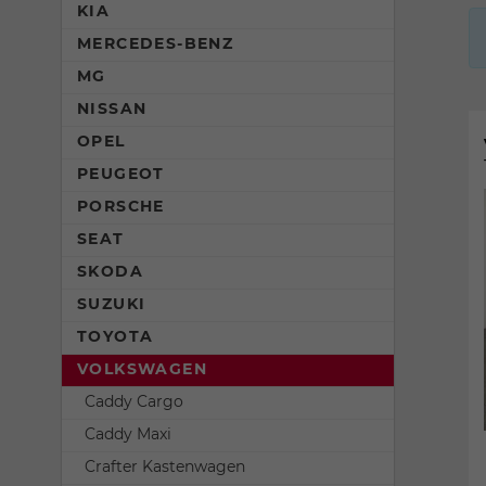
KIA
MERCEDES-BENZ
MG
NISSAN
OPEL
PEUGEOT
PORSCHE
SEAT
SKODA
SUZUKI
TOYOTA
VOLKSWAGEN
Caddy Cargo
Caddy Maxi
Crafter Kastenwagen