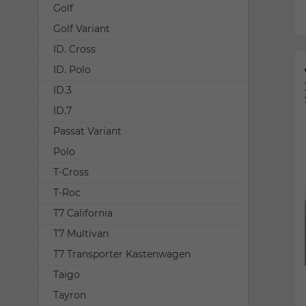
Golf
Golf Variant
ID. Cross
ID. Polo
ID.3
ID.7
Passat Variant
Polo
T-Cross
T-Roc
T7 California
T7 Multivan
T7 Transporter Kastenwagen
Taigo
Tayron