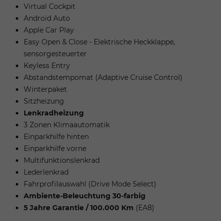
Virtual Cockpit
Android Auto
Apple Car Play
Easy Open & Close - Elektrische Heckklappe,
sensorgesteuerter
Keyless Entry
Abstandstempomat (Adaptive Cruise Control)
Winterpaket
Sitzheizung
Lenkradheizung
3 Zonen Klimaautomatik
Einparkhilfe hinten
Einparkhilfe vorne
Multifunktionslenkrad
Lederlenkrad
Fahrprofilauswahl (Drive Mode Select)
Ambiente-Beleuchtung 30-farbig
5 Jahre Garantie / 100.000 Km
(EA8)