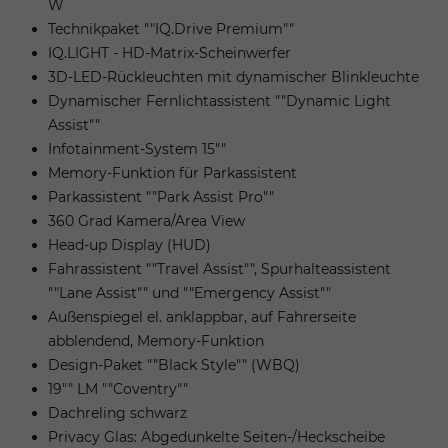
W
Technikpaket ""IQ.Drive Premium""
IQ.LIGHT - HD-Matrix-Scheinwerfer
3D-LED-Rückleuchten mit dynamischer Blinkleuchte
Dynamischer Fernlichtassistent ""Dynamic Light
Assist""
Infotainment-System 15""
Memory-Funktion für Parkassistent
Parkassistent ""Park Assist Pro""
360 Grad Kamera/Area View
Head-up Display (HUD)
Fahrassistent ""Travel Assist"", Spurhalteassistent
""Lane Assist"" und ""Emergency Assist""
Außenspiegel el. anklappbar, auf Fahrerseite
abblendend, Memory-Funktion
Design-Paket ""Black Style"" (WBQ)
19"" LM ""Coventry""
Dachreling schwarz
Privacy Glas: Abgedunkelte Seiten-/Heckscheibe