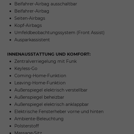
Beifahrer-Airbag ausschaltbar
Beifahrer-Airbag
Seiten-Airbags
Kopf-Airbags
Umfeldbeobachtungssystem (Front Assist)
Ausparkassistent
INNENAUSSTATTUNG UND KOMFORT:
Zentralverriegelung mit Funk
Keyless-Go
Coming-Home-Funktion
Leaving-Home-Funktion
Außenspiegel elektrisch verstellbar
Außenspiegel beheizbar
Außenspiegel elektrisch anklappbar
Elektrische Fensterheber vorne und hinten
Ambiente-Beleuchtung
Polsterstoff
Massage-Sitz