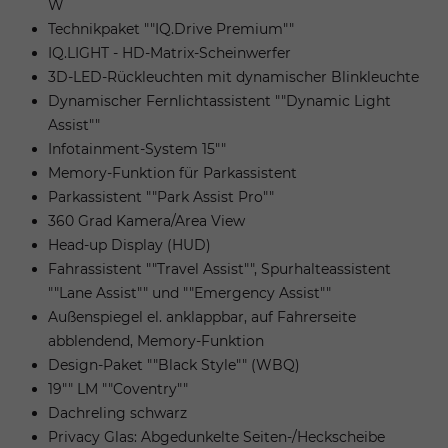
W
Technikpaket ""IQ.Drive Premium""
IQ.LIGHT - HD-Matrix-Scheinwerfer
3D-LED-Rückleuchten mit dynamischer Blinkleuchte
Dynamischer Fernlichtassistent ""Dynamic Light
Assist""
Infotainment-System 15""
Memory-Funktion für Parkassistent
Parkassistent ""Park Assist Pro""
360 Grad Kamera/Area View
Head-up Display (HUD)
Fahrassistent ""Travel Assist"", Spurhalteassistent
""Lane Assist"" und ""Emergency Assist""
Außenspiegel el. anklappbar, auf Fahrerseite
abblendend, Memory-Funktion
Design-Paket ""Black Style"" (WBQ)
19"" LM ""Coventry""
Dachreling schwarz
Privacy Glas: Abgedunkelte Seiten-/Heckscheibe