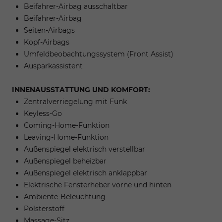
Beifahrer-Airbag ausschaltbar
Beifahrer-Airbag
Seiten-Airbags
Kopf-Airbags
Umfeldbeobachtungssystem (Front Assist)
Ausparkassistent
INNENAUSSTATTUNG UND KOMFORT:
Zentralverriegelung mit Funk
Keyless-Go
Coming-Home-Funktion
Leaving-Home-Funktion
Außenspiegel elektrisch verstellbar
Außenspiegel beheizbar
Außenspiegel elektrisch anklappbar
Elektrische Fensterheber vorne und hinten
Ambiente-Beleuchtung
Polsterstoff
Massage-Sitz