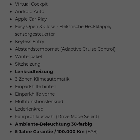
Virtual Cockpit
Android Auto
Apple Car Play
Easy Open & Close - Elektrische Heckklappe,
sensorgesteuerter
Keyless Entry
Abstandstempomat (Adaptive Cruise Control)
Winterpaket
Sitzheizung
Lenkradheizung
3 Zonen Klimaautomatik
Einparkhilfe hinten
Einparkhilfe vorne
Multifunktionslenkrad
Lederlenkrad
Fahrprofilauswahl (Drive Mode Select)
Ambiente-Beleuchtung 30-farbig
5 Jahre Garantie / 100.000 Km
(EA8)