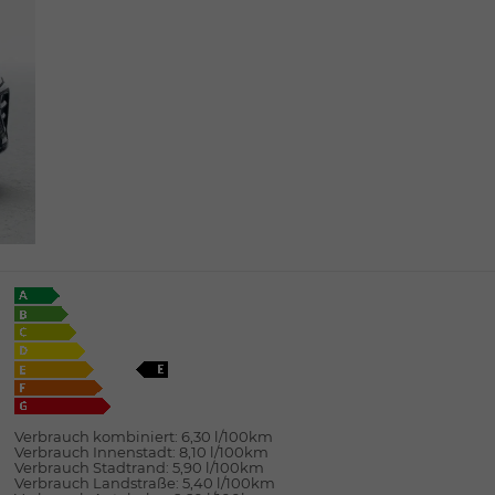
Verbrauch kombiniert:
6,30 l/100km
Verbrauch Innenstadt:
8,10 l/100km
Verbrauch Stadtrand:
5,90 l/100km
Verbrauch Landstraße:
5,40 l/100km