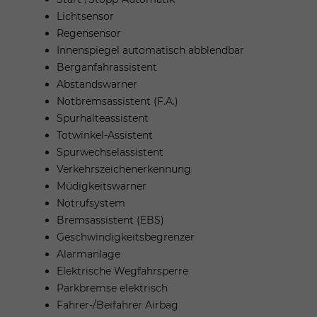
Lichtsensor
Regensensor
Innenspiegel automatisch abblendbar
Berganfahrassistent
Abstandswarner
Notbremsassistent (F.A.)
Spurhalteassistent
Totwinkel-Assistent
Spurwechselassistent
Verkehrszeichenerkennung
Müdigkeitswarner
Notrufsystem
Bremsassistent (EBS)
Geschwindigkeitsbegrenzer
Alarmanlage
Elektrische Wegfahrsperre
Parkbremse elektrisch
Fahrer-/Beifahrer Airbag