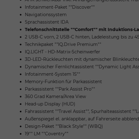
Infotainment-Paket ""Discover""
Navigationssystem
Sprachassistent IDA
Telefonschnittstelle ""Comfort"" mit Induktions-L
2 USB-C vorn, 2 USB-C hinten, Ladeleistung bis zu 
Technikpaket ""IQ.Drive Premium""
IQ.LIGHT - HD-Matrix-Scheinwerfer
3D-LED-Rückleuchten mit dynamischer Blinkleucht
Dynamischer Fernlichtassistent ""Dynamic Light Ass
Infotainment-System 15""
Memory-Funktion für Parkassistent
Parkassistent ""Park Assist Pro""
360 Grad Kamera/Area View
Head-up Display (HUD)
Fahrassistent ""Travel Assist"", Spurhalteassistent "
Außenspiegel el. anklappbar, auf Fahrerseite abble
Design-Paket ""Black Style"" (WBQ)
19"" LM ""Coventry""