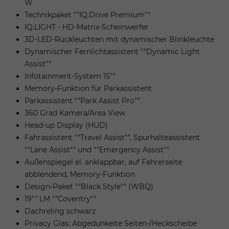
W
Technikpaket ""IQ.Drive Premium""
IQ.LIGHT - HD-Matrix-Scheinwerfer
3D-LED-Rückleuchten mit dynamischer Blinkleuchte
Dynamischer Fernlichtassistent ""Dynamic Light
Assist""
Infotainment-System 15""
Memory-Funktion für Parkassistent
Parkassistent ""Park Assist Pro""
360 Grad Kamera/Area View
Head-up Display (HUD)
Fahrassistent ""Travel Assist"", Spurhalteassistent
""Lane Assist"" und ""Emergency Assist""
Außenspiegel el. anklappbar, auf Fahrerseite
abblendend, Memory-Funktion
Design-Paket ""Black Style"" (WBQ)
19"" LM ""Coventry""
Dachreling schwarz
Privacy Glas: Abgedunkelte Seiten-/Heckscheibe