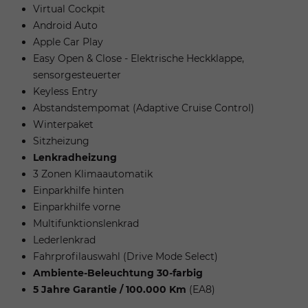
Virtual Cockpit
Android Auto
Apple Car Play
Easy Open & Close - Elektrische Heckklappe,
sensorgesteuerter
Keyless Entry
Abstandstempomat (Adaptive Cruise Control)
Winterpaket
Sitzheizung
Lenkradheizung
3 Zonen Klimaautomatik
Einparkhilfe hinten
Einparkhilfe vorne
Multifunktionslenkrad
Lederlenkrad
Fahrprofilauswahl (Drive Mode Select)
Ambiente-Beleuchtung 30-farbig
5 Jahre Garantie / 100.000 Km
(EA8)