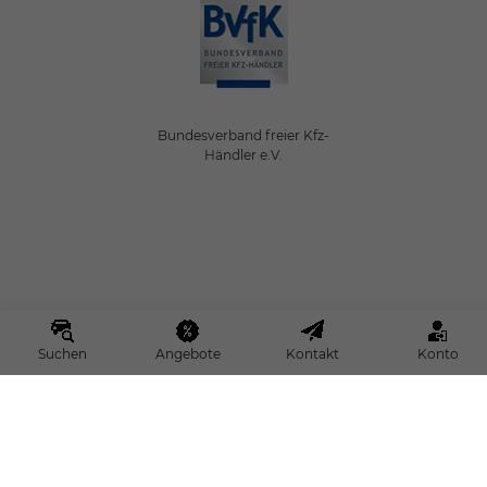
Bundesverband freier Kfz-
Händler e.V.
Suchen
Angebote
Kontakt
Konto