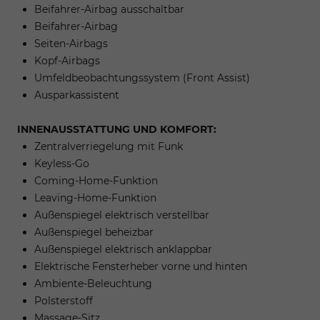
Beifahrer-Airbag ausschaltbar
Beifahrer-Airbag
Seiten-Airbags
Kopf-Airbags
Umfeldbeobachtungssystem (Front Assist)
Ausparkassistent
INNENAUSSTATTUNG UND KOMFORT:
Zentralverriegelung mit Funk
Keyless-Go
Coming-Home-Funktion
Leaving-Home-Funktion
Außenspiegel elektrisch verstellbar
Außenspiegel beheizbar
Außenspiegel elektrisch anklappbar
Elektrische Fensterheber vorne und hinten
Ambiente-Beleuchtung
Polsterstoff
Massage-Sitz