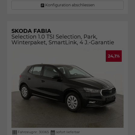
Konfiguration abschliessen
SKODA FABIA
Selection 1.0 TSI Selection, Park,
Winterpaket, SmartLink, 4 J.-Garantie
24,1%
Fahrzeugnr.:
30065
sofort lieferbar