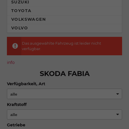
SUZUKI
TOYOTA
VOLKSWAGEN
VOLVO
Das ausgewählte Fahrzeug ist leider nicht
verfügbar.
info
SKODA FABIA
Verfügbarkeit, Art
Kraftstoff
Getriebe