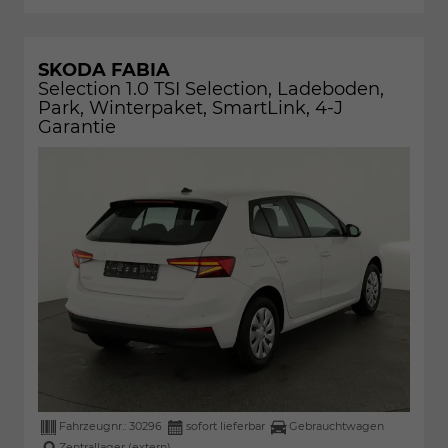
SKODA FABIA
Selection 1.0 TSI Selection, Ladeboden,
Park, Winterpaket, SmartLink, 4-J
Garantie
Fahrzeugnr.:
30296
sofort lieferbar
Gebrauchtwagen
Zentrallager (extern)