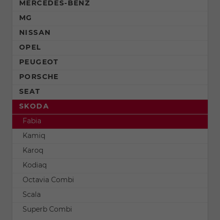
MERCEDES-BENZ
MG
NISSAN
OPEL
PEUGEOT
PORSCHE
SEAT
SKODA
Fabia
Kamiq
Karoq
Kodiaq
Octavia Combi
Scala
Superb Combi