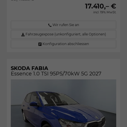
2
17.410,– €
incl. 19% MwSt.
Wir rufen Sie an
Fahrzeugexpose (unkonfiguriert, alle Optionen)
Konfiguration abschliessen
SKODA FABIA
Essence 1.0 TSI 95PS/70kW 5G 2027