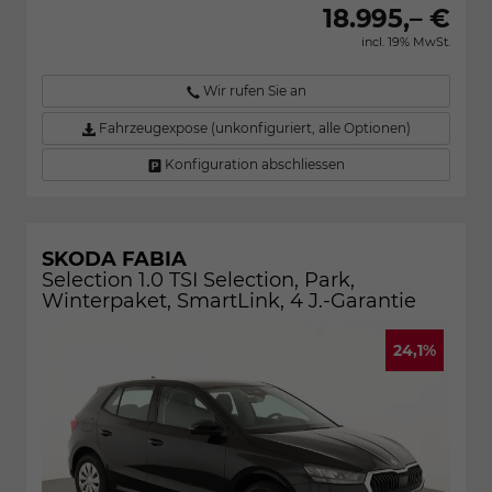
18.995,– €
incl. 19% MwSt.
Wir rufen Sie an
Fahrzeugexpose (unkonfiguriert, alle Optionen)
Konfiguration abschliessen
SKODA FABIA
Selection 1.0 TSI Selection, Park,
Winterpaket, SmartLink, 4 J.-Garantie
24,1%