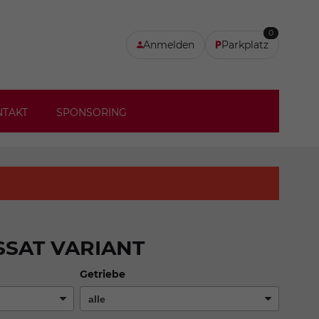
0
Anmelden
Parkplatz
NTAKT
SPONSORING
SAT VARIANT
Getriebe