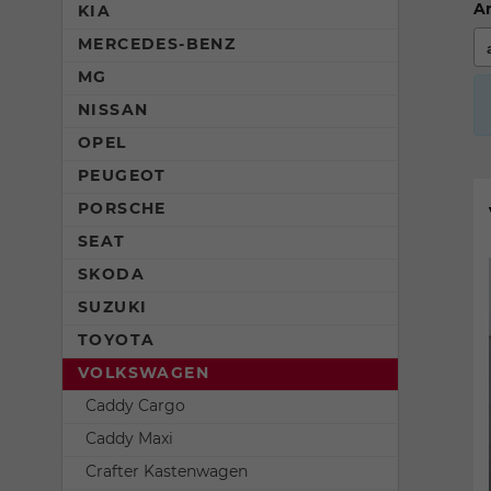
An
KIA
MERCEDES-BENZ
MG
NISSAN
OPEL
PEUGEOT
PORSCHE
SEAT
SKODA
SUZUKI
TOYOTA
VOLKSWAGEN
Caddy Cargo
Caddy Maxi
Crafter Kastenwagen